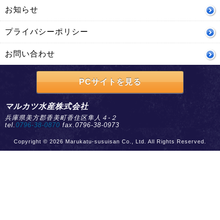
お知らせ
プライバシーポリシー
お問い合わせ
PCサイトを見る
マルカツ水産株式会社
兵庫県美方郡香美町香住区隼人４-２
tel.
0796-38-0870
fax.0796-38-0973
Copyright © 2026 Marukatu-susuisan Co., Ltd. All Rights Reserved.