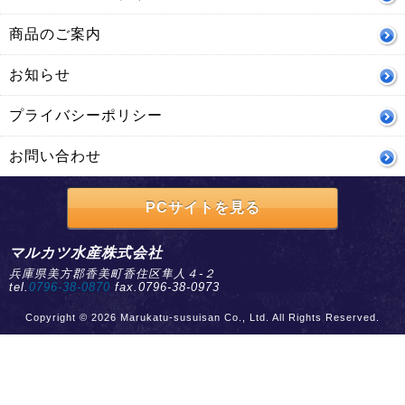
商品のご案内
お知らせ
プライバシーポリシー
お問い合わせ
PCサイトを見る
マルカツ水産株式会社
兵庫県美方郡香美町香住区隼人４-２
tel.
0796-38-0870
fax.0796-38-0973
Copyright © 2026 Marukatu-susuisan Co., Ltd. All Rights Reserved.