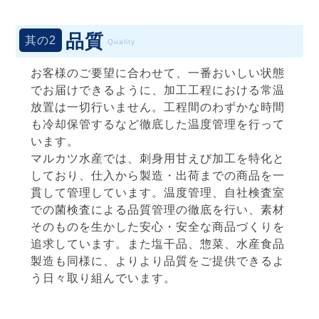
品質
其の2
Quality
お客様のご要望に合わせて、一番おいしい状態
でお届けできるように、加工工程における常温
放置は一切行いません。工程間のわずかな時間
も冷却保管するなど徹底した温度管理を行って
います。
マルカツ水産では、刺身用甘えび加工を特化と
しており、仕入から製造・出荷までの商品を一
貫して管理しています。温度管理、自社検査室
での菌検査による品質管理の徹底を行い、素材
そのものを生かした安心・安全な商品づくりを
追求しています。また塩干品、惣菜、水産食品
製造も同様に、よりより品質をご提供できるよ
う日々取り組んでいます。