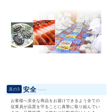
安全
其の3
Safety
お客様へ安全な商品をお届けできるよう全ての
従業員が品質を守ることに真摯に取り組んでい